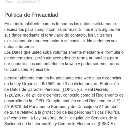
Politica de Privacidad
En atencionalcliente.com.es tomamos los datos estrictamente
necesarios para cumplir con las normas. Si nos envia alguno de
sus datos mediante el formulario de contacto, les utilizamos
exclusivamente para contestar a su consulta. No cedemos sus
datos a terceros.
Los Datos que usted suba voluntariamente mediante el formulario
de comentarios, serán almacedados de forma automática para
dar soporte a los comentarios en la web y poder ser mostrados
tal cual usted les escribe.
atencionalcliente.com.es ha adecuado esta web a las exigencias
de la Ley Orgánica 15/1999, de 13 de diciembre, de Protección
de Datos de Carácter Personal (LOPD), y al Real Decreto
1720/2007, de 21 de diciembre, conocido como el Reglamento de
desarrollo de la LOPD. Cumple también con el Reglamento (UE)
2016/679 del Parlamento Europeo y del Consejo de 27 de abril
de 2016 relativo a la protección de las personas físicas (RGPD),
así como con la Ley 34/2002, de 11 de julio, de Servicios de la
Sociedad de la Información y Comercio Electrónico (LSSICE o