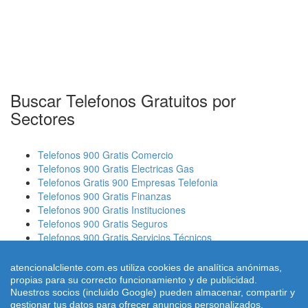
Buscar Telefonos Gratuitos por
Sectores
Telefonos 900 Gratis Comercio
Telefonos 900 Gratis Electricas Gas
Telefonos Gratis 900 Empresas Telefonia
Telefonos 900 Gratis Finanzas
Telefonos 900 Gratis Instituciones
Telefonos 900 Gratis Seguros
Telefonos 900 Gratis Servicios Técnicos
Telefonos 900 Gratis Transportes
Telefonos 900 Gratis Bancos
atencionalcliente.com.es utiliza cookies de analítica anónimas,
Convertir Teléfonos 902 a Tfnos normales
propias para su correcto funcionamiento y de publicidad.
Nuestros socios (incluido Google) pueden almacenar, compartir y
gestionar tus datos para ofrecer anuncios personalizados.