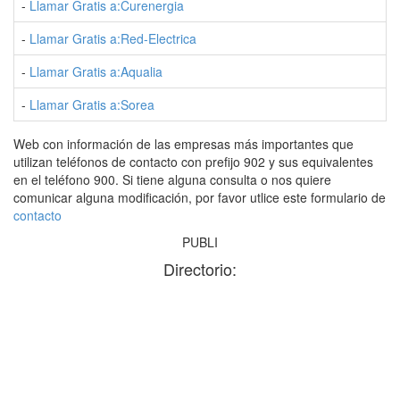
-
Llamar Gratis a:Curenergia
Pl
-
Llamar Gratis a:Red-Electrica
Pa
-
Llamar Gratis a:Aqualia
Av
-
Llamar Gratis a:Sorea
Pa
Web con información de las empresas más importantes que
utilizan teléfonos de contacto con prefijo 902 y sus equivalentes
en el teléfono 900. Si tiene alguna consulta o nos quiere
comunicar alguna modificación, por favor utlice este formulario de
contacto
PUBLI
Directorio: