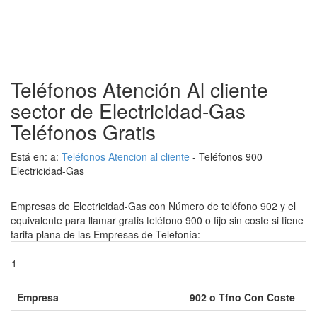
Teléfonos Atención Al cliente
sector de Electricidad-Gas
Teléfonos Gratis
Está en: a:
Teléfonos Atencion al cliente
- Teléfonos 900
Electricidad-Gas
Empresas de Electricidad-Gas con Número de teléfono 902 y el
equivalente para llamar gratis teléfono 900 o fijo sin coste si tiene
tarifa plana de las Empresas de Telefonía:
1
Empresa
902 o Tfno Con Coste
Do