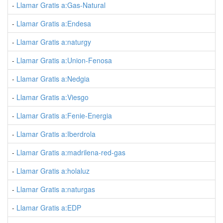
-
Llamar Gratis a:Gas-Natural
Av
-
Llamar Gratis a:Endesa
Ri
-
Llamar Gratis a:naturgy
Av
-
Llamar Gratis a:Union-Fenosa
Av
-
Llamar Gratis a:Nedgia
Av
-
Llamar Gratis a:Viesgo
Is
-
Llamar Gratis a:Fenie-Energia
Ja
-
Llamar Gratis a:Iberdrola
Pl
-
Llamar Gratis a:madrilena-red-gas
Vi
-
Llamar Gratis a:holaluz
Pa
-
Llamar Gratis a:naturgas
Ge
-
Llamar Gratis a:EDP
Pl