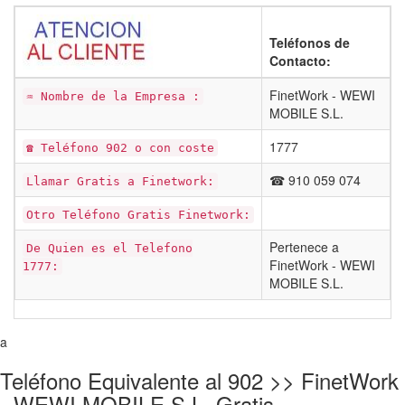
Teléfonos de
Contacto:
FinetWork - WEWI
♒ Nombre de la Empresa :
MOBILE S.L.
1777
☎ Teléfono 902 o con coste
☎ 910 059 074
Llamar Gratis a Finetwork:
Otro Teléfono Gratis Finetwork:
Pertenece a
De Quien es el Telefono
FinetWork - WEWI
1777:
MOBILE S.L.
a
Teléfono Equivalente al 902 >> FinetWork
- WEWI MOBILE S.L. Gratis