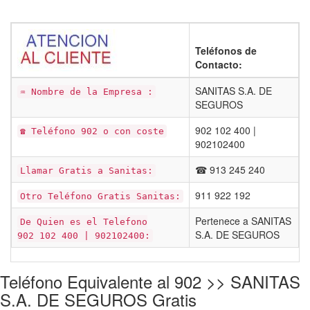
Teléfonos de
Contacto:
SANITAS S.A. DE
♒ Nombre de la Empresa :
SEGUROS
902 102 400 |
☎ Teléfono 902 o con coste
902102400
☎ 913 245 240
Llamar Gratis a Sanitas:
911 922 192
Otro Teléfono Gratis Sanitas:
Pertenece a SANITAS
De Quien es el Telefono
S.A. DE SEGUROS
902 102 400 | 902102400:
Teléfono Equivalente al 902 >> SANITAS
S.A. DE SEGUROS Gratis