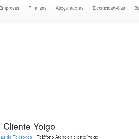
 Empresas
Finanzas
Aseguradoras
Electricidad-Gas
B
 Cliente Yoigo
as de Telefonos
> Teléfono Atención cliente Yoigo