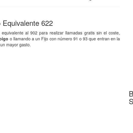
 Equivalente 622
equivalente al 902 para realizar llamadas gratis sin el coste,
Yoigo
o llamando a un Fijo con número 91 o 93 que entran en la
 un mayor gasto.
B
S