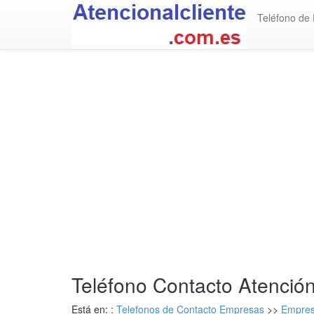
Teléfono de
Teléfono Contacto Atención
Está en: :
Telefonos de Contacto Empresas
>>
Empres